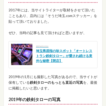
2017年には、当サイトライターが取材をさせて頂いた
こともあり、店内には「そうだ埼玉.comステッカー」を
貼って頂いておりました。
ぜひ、当時の記事も見て頂ければと思いますが、
2017年01月12日
埼玉県屈指の珍スポット「オートレス
トラン鉄剣タロー」が愛され続ける意
外な秘密【閉店】
2019年の1月にも撮影した写真があるので、当サイトが
保有している
鉄剣タローのもっとも直近の写真
を、最後
に掲載したいと思います。
2019年の鉄剣タローの写真