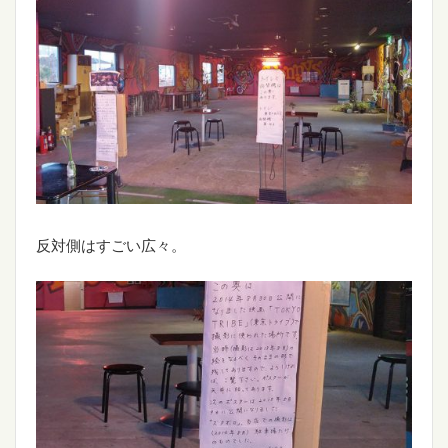
反対側はすごい広々。