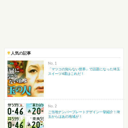
人気の記事
No.
「マツコの知らない世界」で話題になった埼玉
スイーツ4選はこれだ！
No.
ご当地ナンバープレートデザイン一挙紹介！埼
玉からはあの地域が！