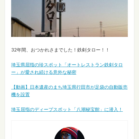
32年間、おつかれさまでした！鉄剣タロー！！
埼玉県屈指の珍スポット「オートレストラン鉄剣タロ
ー」が愛され続ける意外な秘密
【動画】日本遺産のまち埼玉県行田市が足袋の自動販売
機を設置
埼玉屈指のディープスポット「八潮秘宝館」に潜入！