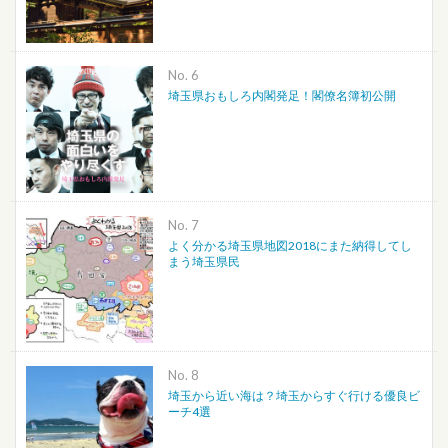
No.
埼玉県おもしろ内閣発足！閣僚名簿初公開
No.
よく分かる埼玉県地図2018にまた納得してし
まう埼玉県民
No.
埼玉から近い海は？埼玉からすぐ行ける優良ビ
ーチ4選