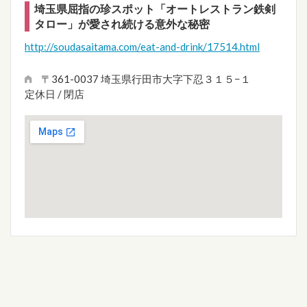
埼玉県屈指の珍スポット「オートレストラン鉄剣
タロー」が愛され続ける意外な秘密
http://soudasaitama.com/eat-and-drink/17514.html
〒361-0037 埼玉県行田市大字下忍３１５−１
定休日 / 閉店