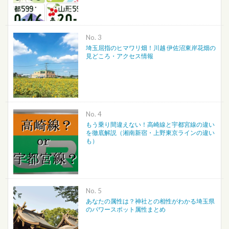
No.
埼玉屈指のヒマワリ畑！川越 伊佐沼東岸花畑の
見どころ・アクセス情報
No.
もう乗り間違えない！高崎線と宇都宮線の違い
を徹底解説（湘南新宿・上野東京ラインの違い
も）
No.
あなたの属性は？神社との相性がわかる埼玉県
のパワースポット属性まとめ