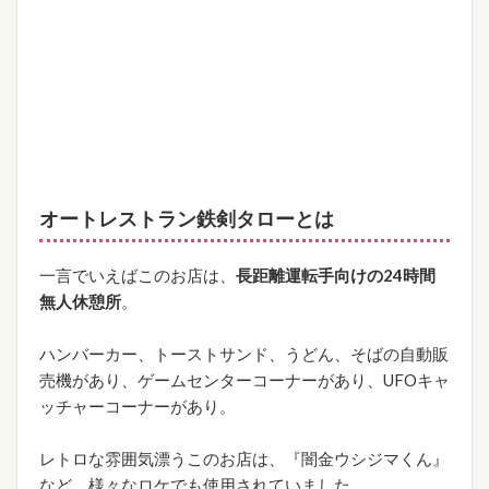
オートレストラン鉄剣タローとは
一言でいえばこのお店は、
長距離運転手向けの24時間
無人休憩所
。
ハンバーカー、トーストサンド、うどん、そばの自動販
売機があり、ゲームセンターコーナーがあり、UFOキャ
ッチャーコーナーがあり。
レトロな雰囲気漂うこのお店は、『闇金ウシジマくん』
など、様々なロケでも使用されていました。