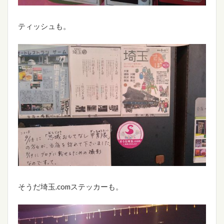
ティッシュも。
そうだ埼玉.comステッカーも。