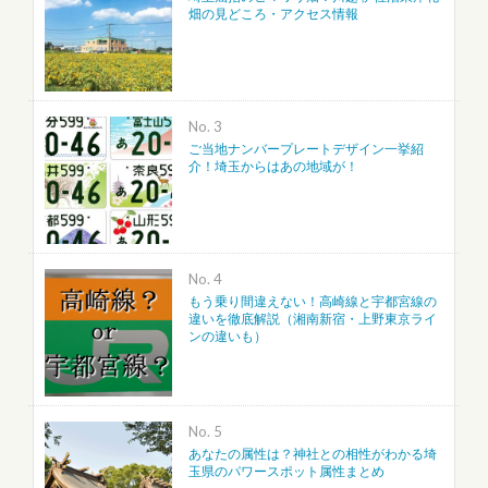
畑の見どころ・アクセス情報
No.
ご当地ナンバープレートデザイン一挙紹
介！埼玉からはあの地域が！
No.
もう乗り間違えない！高崎線と宇都宮線の
違いを徹底解説（湘南新宿・上野東京ライ
ンの違いも）
No.
あなたの属性は？神社との相性がわかる埼
玉県のパワースポット属性まとめ