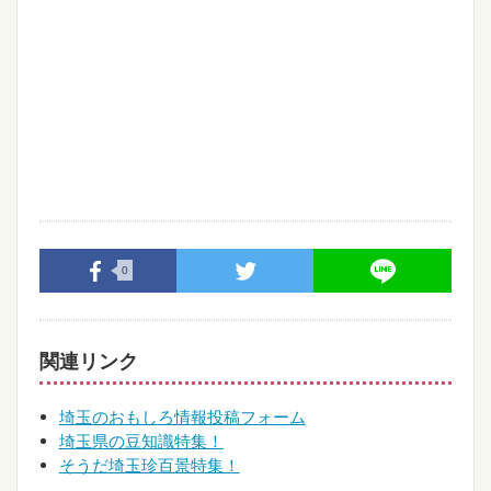
0
関連リンク
埼玉のおもしろ情報投稿フォーム
埼玉県の豆知識特集！
そうだ埼玉珍百景特集！