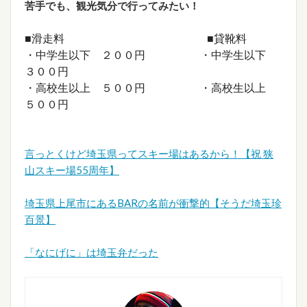
苦手でも、観光気分で行ってみたい！
■滑走料 ■貸靴料
・中学生以下 ２００円 ・中学生以下
３００円
・高校生以上 ５００円 ・高校生以上
５００円
言っとくけど埼玉県ってスキー場はあるから！【祝 狭
山スキー場55周年】
埼玉県上尾市にあるBARの名前が衝撃的【そうだ埼玉珍
百景】
「なにげに」は埼玉弁だった