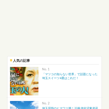
人気の記事
No.
「マツコの知らない世界」で話題になった
埼玉スイーツ4選はこれだ！
No.
埼玉屈指のヒマワリ畑！川越 伊佐沼東岸花