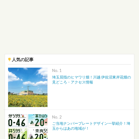
人気の記事
No.
埼玉屈指のヒマワリ畑！川越 伊佐沼東岸花畑の
見どころ・アクセス情報
No.
ご当地ナンバープレートデザイン一挙紹介！埼
玉からはあの地域が！