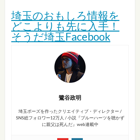
埼玉のおもしろ情報を
どこよりも先に入手！
そうだ埼玉Facebook
鷺谷政明
埼玉ポーズを作ったクリエイティブ・ディレクター /
SNS総フォロワー12万人 / 小説『ブルーハーツを聴かず
に親父は死んだ』web連載中