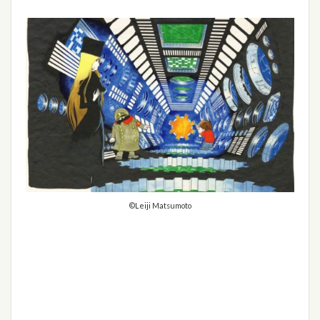
©Leiji Matsumoto