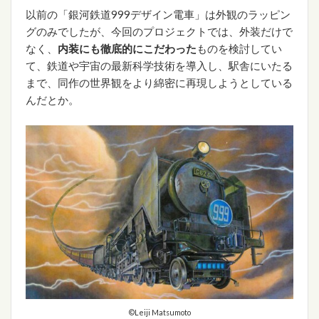
以前の「銀河鉄道999デザイン電車」は外観のラッピン
グのみでしたが、今回のプロジェクトでは、外装だけで
なく、
内装にも徹底的にこだわった
ものを検討してい
て、鉄道や宇宙の最新科学技術を導入し、駅舎にいたる
まで、同作の世界観をより綿密に再現しようとしている
んだとか。
©Leiji Matsumoto