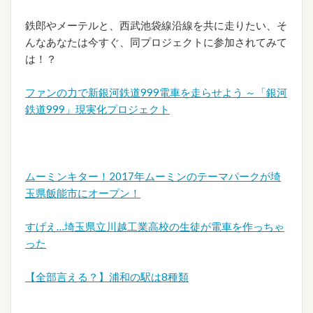
鉄郎やメーテルと、西武池袋線沿線を共に走りたい、そ
んなあなたは今すぐ、同プロジェクトに参加されてみて
は！？
ファンの力で新銀河鉄道999電車を走らせよう ～「銀河
鉄道999」現実化プロジェクト
ムーミンキター！2017年ムーミンのテーマパークが埼
玉県飯能市にオープン！
すげえ…埼玉県立川越工業高校の生徒が電車を作っちゃ
った
【全部言える？】浦和の駅は8種類