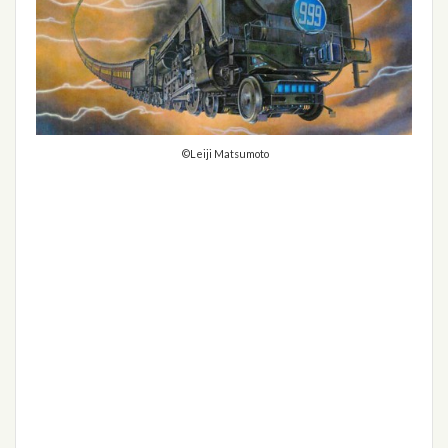
©Leiji Matsumoto