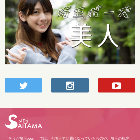
「そうだ埼玉.com」では、今埼玉で話題になっているものや、埼玉の観光、