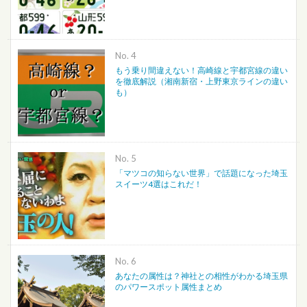
No.
もう乗り間違えない！高崎線と宇都宮線の違い
を徹底解説（湘南新宿・上野東京ラインの違い
も）
No.
「マツコの知らない世界」で話題になった埼玉
スイーツ4選はこれだ！
No.
あなたの属性は？神社との相性がわかる埼玉県
のパワースポット属性まとめ