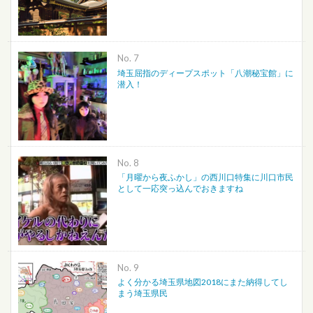
No.
埼玉屈指のディープスポット「八潮秘宝館」に
潜入！
No.
「月曜から夜ふかし」の西川口特集に川口市民
として一応突っ込んでおきますね
No.
よく分かる埼玉県地図2018にまた納得してし
まう埼玉県民