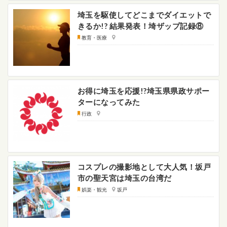
埼玉を駆使してどこまでダイエットで
きるか!? 結果発表！埼ザップ記録⑧
教育・医療
お得に埼玉を応援!?埼玉県県政サポー
ターになってみた
行政
コスプレの撮影地として大人気！坂戸
市の聖天宮は埼玉の台湾だ
娯楽・観光
坂戸