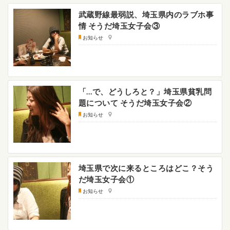
武蔵野線最弱説、埼玉県内のラブホ事
情 そうだ埼玉女子会③
お知らせ
「…で、どうしろと？」埼玉県貧乳問
題について そうだ埼玉女子会②
お知らせ
埼玉県で次に来るところはどこ？そう
だ埼玉女子会①
お知らせ