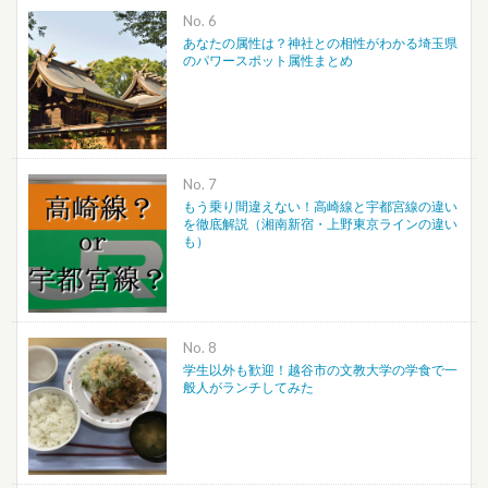
No.
あなたの属性は？神社との相性がわかる埼玉県
のパワースポット属性まとめ
No.
もう乗り間違えない！高崎線と宇都宮線の違い
を徹底解説（湘南新宿・上野東京ラインの違い
も）
No.
学生以外も歓迎！越谷市の文教大学の学食で一
般人がランチしてみた