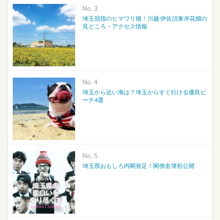
No.
埼玉屈指のヒマワリ畑！川越 伊佐沼東岸花畑の
見どころ・アクセス情報
No.
埼玉から近い海は？埼玉からすぐ行ける優良ビ
ーチ4選
No.
埼玉県おもしろ内閣発足！閣僚名簿初公開