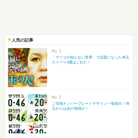
人気の記事
No.
「マツコの知らない世界」で話題になった埼玉
スイーツ4選はこれだ！
No.
ご当地ナンバープレートデザイン一挙紹介！埼
玉からはあの地域が！