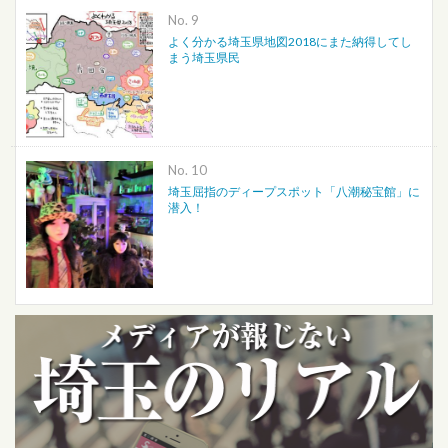
No.
よく分かる埼玉県地図2018にまた納得してし
まう埼玉県民
No.
埼玉屈指のディープスポット「八潮秘宝館」に
潜入！