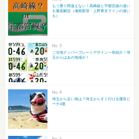
もう乗り間違えない！高崎線と宇都宮線の違い
を徹底解説（湘南新宿・上野東京ラインの違い
も）
No.
ご当地ナンバープレートデザイン一挙紹介！埼
玉からはあの地域が！
No.
埼玉から近い海は？埼玉からすぐ行ける優良ビ
ーチ4選
No.