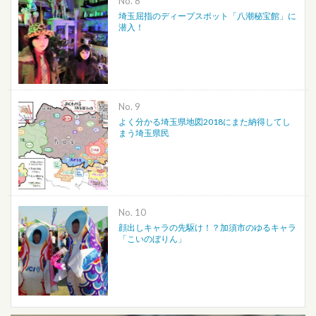
No.
埼玉屈指のディープスポット「八潮秘宝館」に
潜入！
No.
よく分かる埼玉県地図2018にまた納得してし
まう埼玉県民
No.
顔出しキャラの先駆け！？加須市のゆるキャラ
「こいのぼりん」