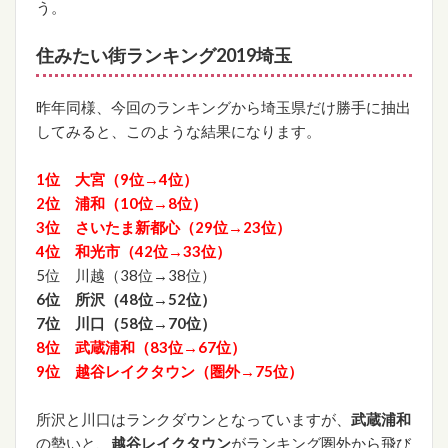
う。
住みたい街ランキング2019埼玉
昨年同様、今回のランキングから埼玉県だけ勝手に抽出
してみると、このような結果になります。
1位 大宮（9位→4位）
2位 浦和（10位→8位）
3位 さいたま新都心（29位→23位）
4位 和光市（42位→33位）
5位 川越（38位→38位）
6位 所沢（48位→52位）
7位 川口（58位→70位）
8位 武蔵浦和（83位→67位）
9位 越谷レイクタウン（圏外→75位）
所沢と川口はランクダウンとなっていますが、
武蔵浦和
の勢いと、
越谷レイクタウン
がランキング圏外から飛び