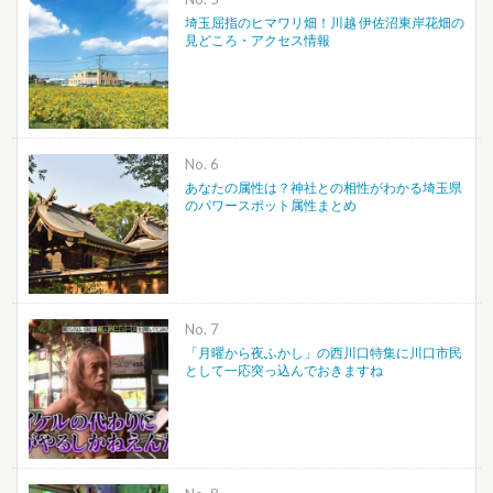
埼玉屈指のヒマワリ畑！川越 伊佐沼東岸花畑の
見どころ・アクセス情報
No.
あなたの属性は？神社との相性がわかる埼玉県
のパワースポット属性まとめ
No.
「月曜から夜ふかし」の西川口特集に川口市民
として一応突っ込んでおきますね