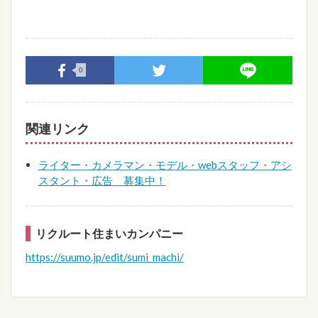
0
関連リンク
ライター・カメラマン・モデル・webスタッフ・アシ
スタント・広告 募集中！
リクルート住まいカンパニー
https://suumo.jp/edit/sumi_machi/