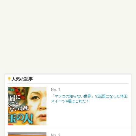
人気の記事
No.
「マツコの知らない世界」で話題になった埼玉
スイーツ4選はこれだ！
No.