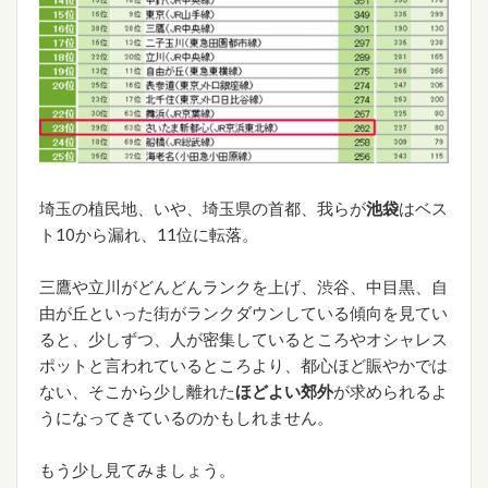
埼玉の植民地、いや、埼玉県の首都、我らが
池袋
はベス
ト10から漏れ、11位に転落。
三鷹や立川がどんどんランクを上げ、渋谷、中目黒、自
由が丘といった街がランクダウンしている傾向を見てい
ると、少しずつ、人が密集しているところやオシャレス
ポットと言われているところより、都心ほど賑やかでは
ない、そこから少し離れた
ほどよい郊外
が求められるよ
うになってきているのかもしれません。
もう少し見てみましょう。