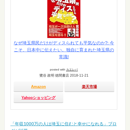
なぜ埼玉県民だけがディスられても平気なのか?: 今
こそ、日本中に伝えたい。独自に育まれた埼玉県の
常識!
posted with
カエレバ
鷺谷 政明 徳間書店 2018-11-21
Amazon
楽天市場
Yahooショッピング
「年収1000万の人は埼玉に住むと幸せになれる」ブロ