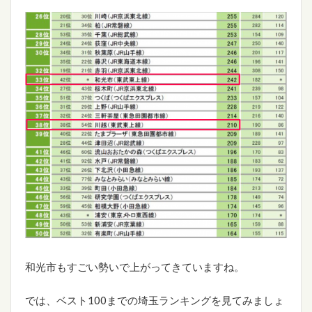
和光市もすごい勢いで上がってきていますね。
では、ベスト100までの埼玉ランキングを見てみましょ