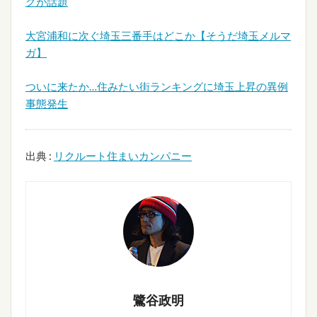
グが話題
大宮浦和に次ぐ埼玉三番手はどこか【そうだ埼玉メルマ
ガ】
ついに来たか…住みたい街ランキングに埼玉上昇の異例
事態発生
出典 :
リクルート住まいカンパニー
鷺谷政明