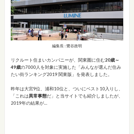
編集長 : 鷺谷政明
リクルート住まいカンパニーが、関東圏に住む
20歳～
49歳
の7000人を対象に実施した「みんなが選んだ住み
たい街ランキング2019 関東版」を発表しました。
昨年は大宮9位、浦和10位と、ついにベスト10入りし、
「これは
異常事態
だ」と当サイトでも紹介しましたが、
2019年の結果が…