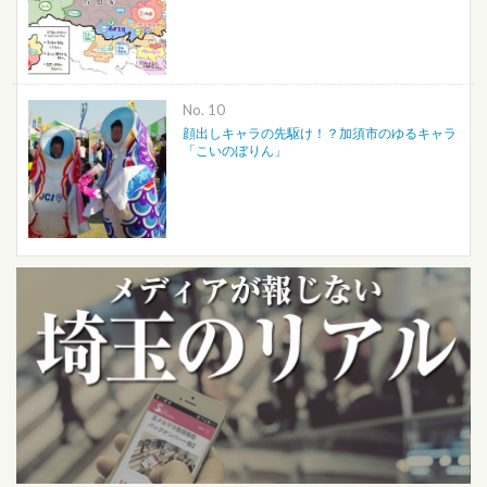
No.
顔出しキャラの先駆け！？加須市のゆるキャラ
「こいのぼりん」