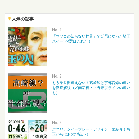
人気の記事
No.
「マツコの知らない世界」で話題になった埼玉
スイーツ4選はこれだ！
No.
もう乗り間違えない！高崎線と宇都宮線の違い
を徹底解説（湘南新宿・上野東京ラインの違い
も）
No.
ご当地ナンバープレートデザイン一挙紹介！埼
玉からはあの地域が！