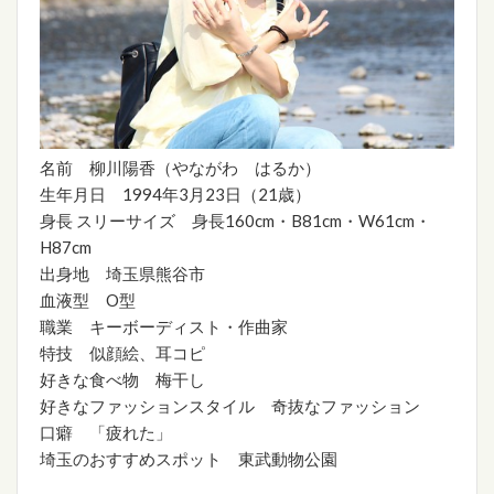
名前 柳川陽香（やながわ はるか）
生年月日 1994年3月23日（21歳）
身長 スリーサイズ 身長160cm・B81cm・W61cm・
H87cm
出身地 埼玉県熊谷市
血液型 O型
職業 キーボーディスト・作曲家
特技 似顔絵、耳コピ
好きな食べ物 梅干し
好きなファッションスタイル 奇抜なファッション
口癖 「疲れた」
埼玉のおすすめスポット 東武動物公園