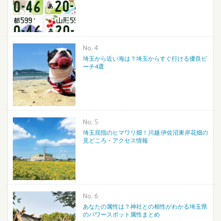
No.
埼玉から近い海は？埼玉からすぐ行ける優良ビ
ーチ4選
No.
埼玉屈指のヒマワリ畑！川越 伊佐沼東岸花畑の
見どころ・アクセス情報
No.
あなたの属性は？神社との相性がわかる埼玉県
のパワースポット属性まとめ