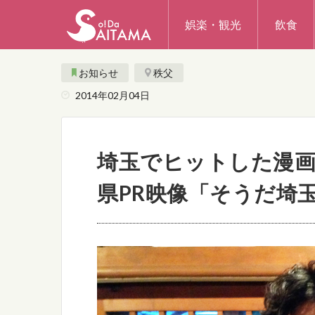
娯楽・観光
飲食
お知らせ
秩父
2014年02月04日
埼玉でヒットした漫画
県PR映像「そうだ埼