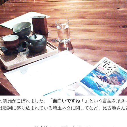
と笑顔がこぼれました。
「面白いですね！」
という言葉を頂き
は歌詞に盛り込まれている埼玉ネタに関してなど、比古地さん