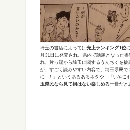
埼玉の書店によっては
売上ランキング1位
月31日に発売され、県内で話題となった
れ、片っ端から埼玉に関するうんちくを披
が、すごく読みやすい内容で、埼玉県民で
に…！」というあるあるネタや、「いやこ
玉県民なら見て損はない楽しめる一冊
だと