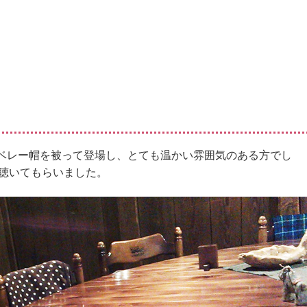
ベレー帽を被って登場し、とても温かい雰囲気のある方でし
を聴いてもらいました。