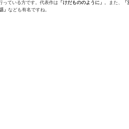
行っている方です。代表作は
「けだもののように」
。また、
「
話」
なども有名ですね。