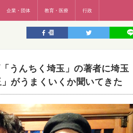
企業・団体
教育・医療
行政
0
「うんちく埼玉」の著者に埼玉
玉」がうまくいくか聞いてきた