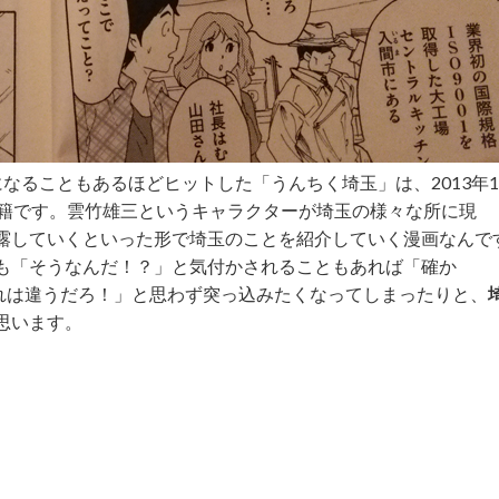
になることもあるほどヒットした「うんちく埼玉」は、2013年1
書籍です。雲竹雄三というキャラクターが埼玉の様々な所に現
露していくといった形で埼玉のことを紹介していく漫画なんで
も「そうなんだ！？」と気付かされることもあれば「確か
れは違うだろ！」と思わず突っ込みたくなってしまったりと、
思います。