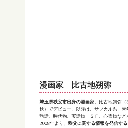
漫画家 比古地朔弥
埼玉県秩父市出身の漫画家
、比古地朔弥（
秋）でデビュー。以降は、サブカル系、青
艶話、時代物、実話物、ＳＦ、心霊物など
2008年より、
秩父に関する情報を発信する