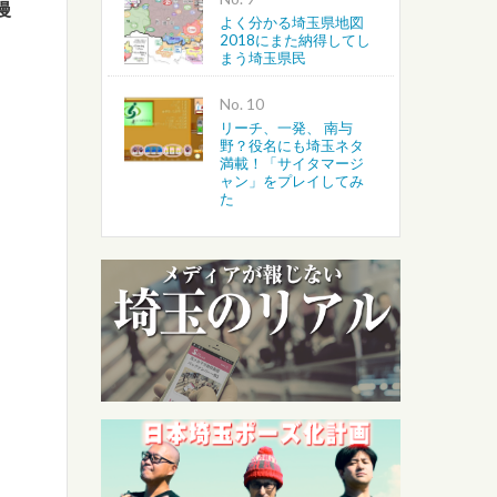
漫
よく分かる埼玉県地図
2018にまた納得してし
まう埼玉県民
No.
リーチ、一発、 南与
野？役名にも埼玉ネタ
満載！「サイタマージ
ャン」をプレイしてみ
た