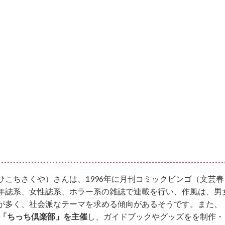
ひこちさくや）さんは、1996年に月刊コミックビンゴ（文芸春
年誌系、女性誌系、ホラー系の雑誌で連載を行い、作風は、男
が多く、社会派なテーマを求める傾向があるそうです。また、
「ちっち倶楽部」を主催
し、ガイドブックやグッズをを制作・