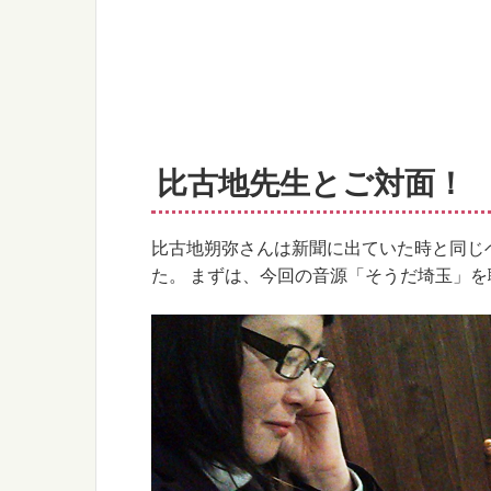
比古地先生とご対面！
比古地朔弥さんは新聞に出ていた時と同じ
た。 まずは、今回の音源「そうだ埼玉」