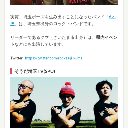
実質、埼玉ポーズを生み出すことになったバンド「
6才
児
」は、埼玉県出身のロック・バンドです。
リーダーであるクマ（さいたま市出身）は、
県内イベン
ト
などにも出演しています。
Twitter :
https://twitter.com/rocksaiji_kuma
そうだ埼玉TV(SPU)