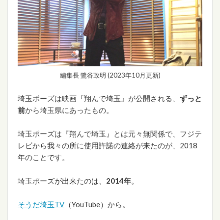
編集長 鷺谷政明 (2023年10月更新)
埼玉ポーズは映画『翔んで埼玉』が公開される、
ずっと
前
から埼玉県にあったもの。
埼玉ポーズは『翔んで埼玉』とは元々無関係で、フジテ
レビから我々の所に使用許諾の連絡が来たのが、2018
年のことです。
埼玉ポーズが出来たのは、
2014年
。
そうだ埼玉TV
（YouTube）から。