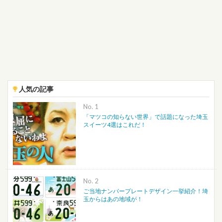
人気の記事
No.
「マツコの知らない世界」で話題になった埼玉
スイーツ4選はこれだ！
No.
ご当地ナンバープレートデザイン一挙紹介！埼
玉からはあの地域が！