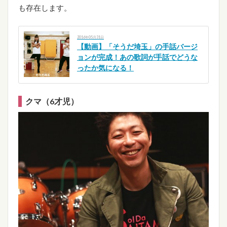
も存在します。
2016年05月31日
【動画】「そうだ埼玉」の手話バージ
ョンが完成！あの歌詞が手話でどうな
ったか気になる！
クマ（6才児）