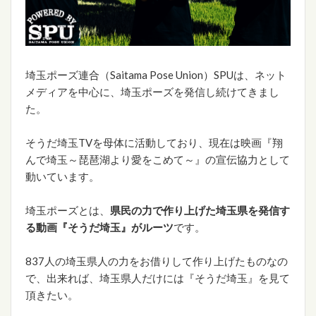
埼玉ポーズ連合（Saitama Pose Union）SPUは、ネット
メディアを中心に、埼玉ポーズを発信し続けてきまし
た。
そうだ埼玉TVを母体に活動しており、現在は映画『翔
んで埼玉～琵琶湖より愛をこめて～』の宣伝協力として
動いています。
埼玉ポーズとは、
県民の力で作り上げた埼玉県を発信す
る動画『そうだ埼玉』がルーツ
です。
837人の埼玉県人の力をお借りして作り上げたものなの
で、出来れば、埼玉県人だけには『そうだ埼玉』を見て
頂きたい。