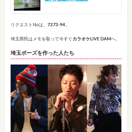
リクエストNoは、
7273-94
。
埼玉県民はメモを取って今すぐ
カラオケLIVE DAM
へ。
埼玉ポーズを作った人たち