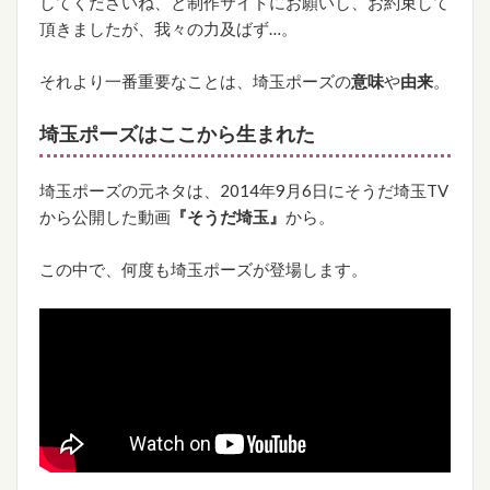
してくださいね、と制作サイドにお願いし、お約束して
頂きましたが、我々の力及ばず…。
それより一番重要なことは、埼玉ポーズの
意味
や
由来
。
埼玉ポーズはここから生まれた
埼玉ポーズの元ネタは、2014年9月6日にそうだ埼玉TV
から公開した動画
『そうだ埼玉』
から。
この中で、何度も埼玉ポーズが登場します。