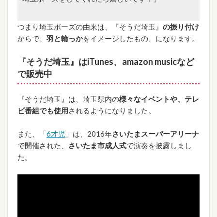
つまり埼玉ポーズの由来は、『そうだ埼玉』
の振り付け
からで、
羽と輪っか
をイメージしたもの、になります。
『そうだ埼玉』はiTunes、amazon musicなど
で販売中
『そうだ埼玉』は、埼玉県内の
様々なイベントや、テレ
ビ番組でも使用
されるようになりました。
また、「
6才児
」は、2016年
さいたまスーパーアリーナ
で開催された、
さいたま市成人式
で演奏を披露しまし
た。