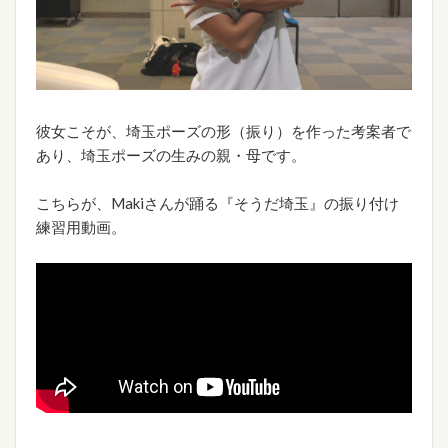
彼女こそが、埼玉ポーズの形（振り）を作った考案者で
あり、埼玉ポーズの生みの親・母です。
こちらが、Makiさんが踊る『そうだ埼玉』の振り付け
練習用動画。