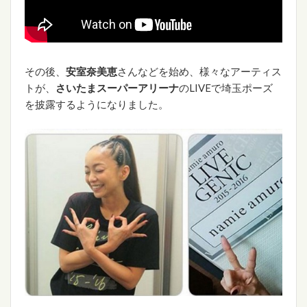
その後、
安室奈美恵
さんなどを始め、様々なアーティス
トが、
さいたまスーパーアリーナ
のLIVEで埼玉ポーズ
を披露するようになりました。