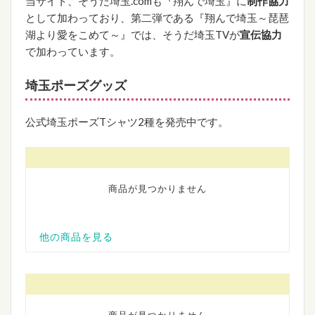
当サイト、そうだ埼玉.comも『翔んで埼玉』に
制作協力
として加わっており、第二弾である『翔んで埼玉～琵琶
湖より愛をこめて～』では、そうだ埼玉TVが
宣伝協力
で加わっています。
埼玉ポーズグッズ
公式埼玉ポーズTシャツ2種を発売中です。