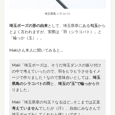
埼玉県鳥 シラコバト
埼玉ポーズの形の由来
として、埼玉県章にある
勾玉
から
とよく言われますが、実際は「羽（シラコバト）」と
「輪っか（玉）」。
Makiさん本人に聞いてみると…
Maki「埼玉ポーズは、そうだ埼玉ダンスの振り付け
の中で考えていったので、羽をヒラヒラさせるイメ
ージで作りました！なので意味合いとしては、
埼玉
県鳥のシラコバトの羽
と、
埼玉の“玉”で輪っか
を作
りました」
Maki「埼玉県章の勾玉？なるほど…そこまでは正直
考えていません
でしたが（汗）、自由にみなさんで
埼玉ポーズをしてくれたら嬉しいです！」