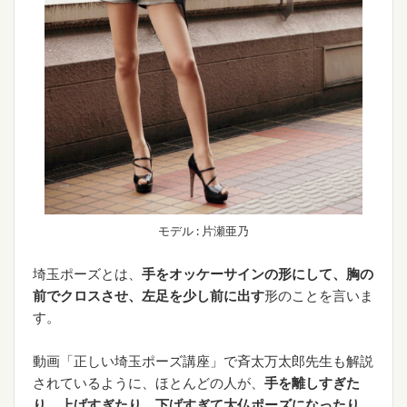
モデル : 片瀬亜乃
埼玉ポーズとは、
手をオッケーサインの形にして、胸の
前でクロスさせ、左足を少し前に出す
形のことを言いま
す。
動画「正しい埼玉ポーズ講座」で斉太万太郎先生も解説
されているように、ほとんどの人が、
手を離しすぎた
り、上げすぎたり、下げすぎて大仏ポーズになったり、