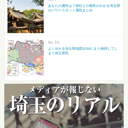
あなたの属性は？神社との相性がわかる埼玉県
のパワースポット属性まとめ
No.
よく分かる埼玉県地図2018にまた納得してし
まう埼玉県民