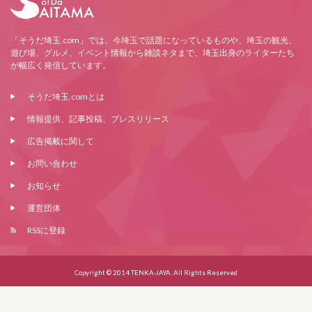
「そうだ埼玉.com」では、今埼玉で話題になっているものや、埼玉の観光、
遊び場、グルメ、イベント情報から雑談ネタまで、埼玉出身のライターたち
が幅広く発信しています。
そうだ埼玉.comとは
情報提供、記事投稿、プレスリリース
広告掲載に関して
お問い合わせ
お知らせ
運営団体
RSSに登録
Copyright © 2014 TENKA-JAYA. All Rights Reserved