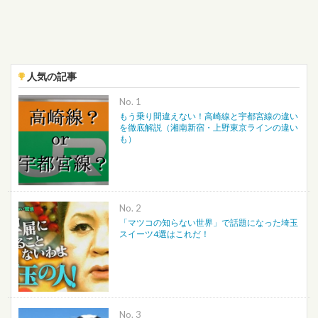
人気の記事
No.
もう乗り間違えない！高崎線と宇都宮線の違い
を徹底解説（湘南新宿・上野東京ラインの違い
も）
No.
「マツコの知らない世界」で話題になった埼玉
スイーツ4選はこれだ！
No.