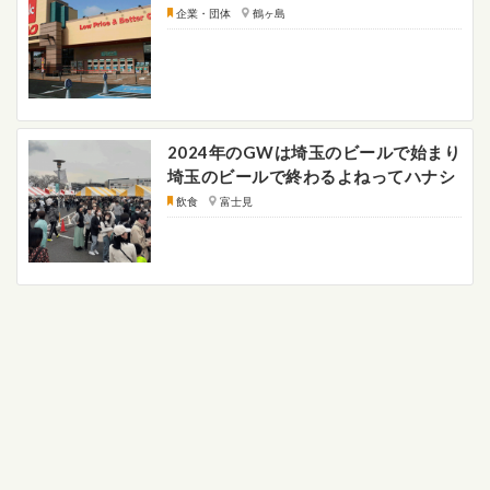
企業・団体
鶴ヶ島
2024年のGWは埼玉のビールで始まり
埼玉のビールで終わるよねってハナシ
飲食
富士見