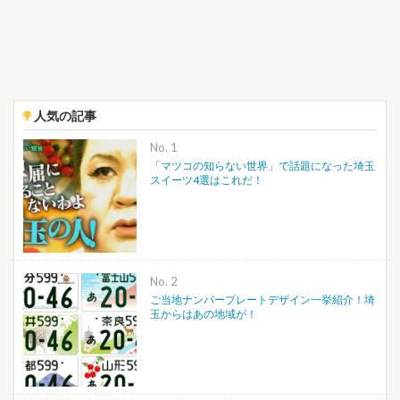
人気の記事
No.
「マツコの知らない世界」で話題になった埼玉
スイーツ4選はこれだ！
No.
ご当地ナンバープレートデザイン一挙紹介！埼
玉からはあの地域が！