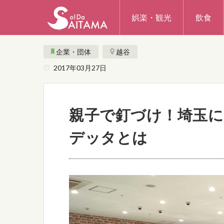
娯楽・観光
飲食
企業・団体
越谷
2017年03月27日
親子で釘づけ！埼玉に
デッタとは