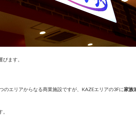
運びます。
の3つのエリアからなる商業施設ですが、KAZEエリアの3Fに
家族
す。