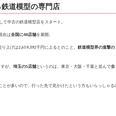
る鉄道模型の専門店
して中古の鉄道模型店をスタート。
現在は
全国に48店舗
を展開。
り上げは2,659,392千円に上るとのこと。
鉄道模型界の進撃の
ますが、
埼玉の5店舗
というのは、東京・大阪・千葉と並んで
全
ことが多いので、行った先で見かけたという方もいらっしゃる