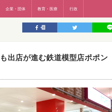
企業・団体
教育・医療
行政
0
も出店が進む鉄道模型店ポポン