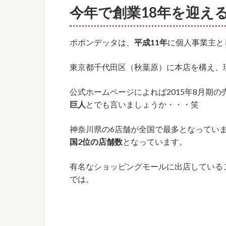
今年で創業18年を迎え
ポポンデッタは、
平成11年
に個人事業主と
東京都千代田区（秋葉原）に本店を構え、
公式ホームページによれば2015年8月期の売
巨人
とでも言いましょうか・・・笑
神奈川県の6店舗が全国で最多となってい
国2位の店舗数
となっています。
有名なショッピングモールに出店している
では。