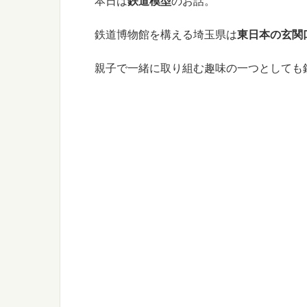
本日は
鉄道模型
のお話。
鉄道博物館を構える埼玉県は
東日本の玄関
親子で一緒に取り組む趣味の一つとしても