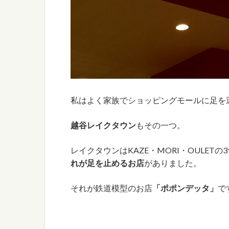
私はよく家族でショッピングモールに足を
越谷レイクタウン
もその一つ。
レイクタウンはKAZE・MORI・OULET
れが足を止めるお店
がありました。
それが鉄道模型のお店
「ポポンデッタ」
で