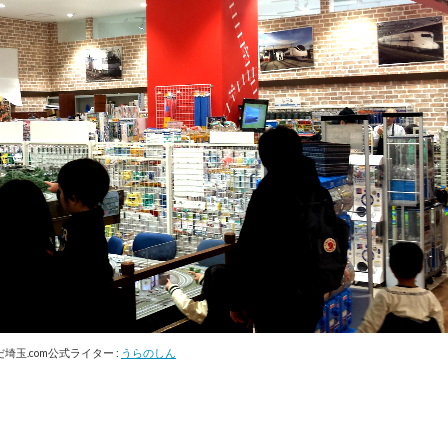
埼玉.com公式ライター :
うらのしん