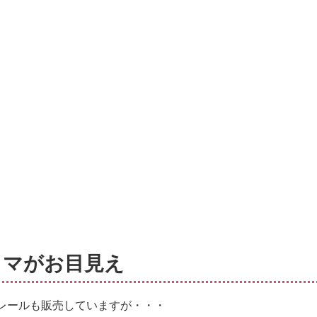
ラマがお目見え
レールも販売していますが・・・