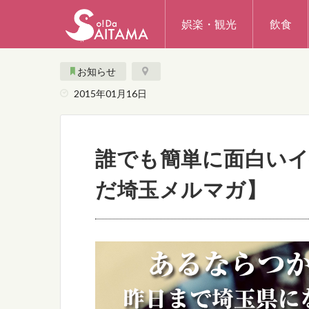
娯楽・観光
飲食
お知らせ
2015年01月16日
誰でも簡単に面白い
だ埼玉メルマガ】