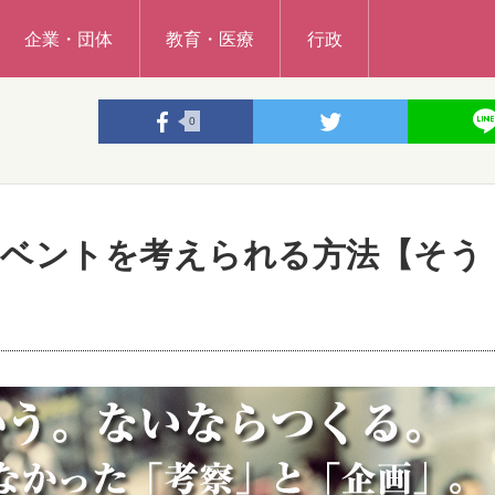
企業・団体
教育・医療
行政
0
イベントを考えられる方法【そう