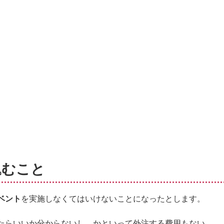
込むこと
ベント
を実施しなくてはいけないことになったとします。
たらいいか分からないし、かといって外注する費用もない。