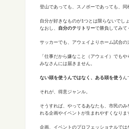
登山であっても、スノボーであっても、同
自分が好きなものが1つとは限らないでし
なおし、
自分のテリトリー
で勝負してみて
サッカーでも、アウェイよりホーム試合の
「仕事だから嫌なこと（アウェイ）でもや
みなさんには届きません。
ない頭を使うんではなく、ある頭を使う
ん
それが、得意ジャンル。
そうすれば、やってるあなたも、市民のみ
れる企画やイベントが生まれやすくなりま
企画、イベントのプロフェッショナルでは