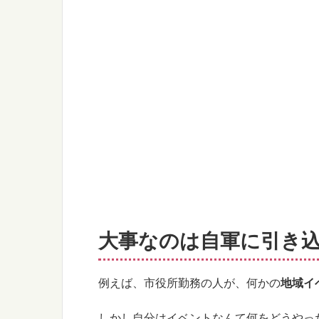
大事なのは自軍に引き
例えば、市役所勤務の人が、何かの
地域イ
しかし自分はイベントなんて何をどうやっ