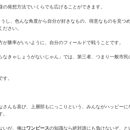
様の発想方法でいくらでも広げることができます。
ょうし、色んな角度から自分が好きなもの、得意なものを見つ
ください。
方が勝率がいいように、自分のフィールドで戦うことです。
らなきゃしょうがないじゃん」では、第三者、つまり一般市民
です。
なさんも喜び、上層部もにっこりという、みんながハッピーに
す。
ないが、俺は
ワンピース
の知識なら絶対誰にも負けないぞ、と