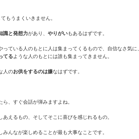
してもうまくいきません。
知識と発想力
があり、
やりがい
もあるはずです。
やっている人のもとに人は集まってくるもので、自信なさ気に
ってる
ような人のもとには誰も集まってきません。
な人の
お供をするのは嫌
なはずです。
。
たら、すぐ会話が弾みますよね。
しあえるもの、そしてそこに喜びを感じれるもの。
しみんなが楽しめることが最も大事なことです。