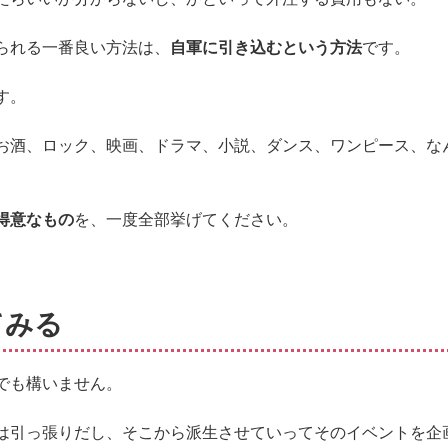
られる一番良い方法は、
自軍に引き込むという方法
です。
す。
お酒、ロック、映画、ドラマ、小説、ダンス、ワンピース、な
得意なもの
を、一度全部挙げてください。
てみる
でも構いません。
は引っ張りだし、そこから派生させていってそのイベントを企