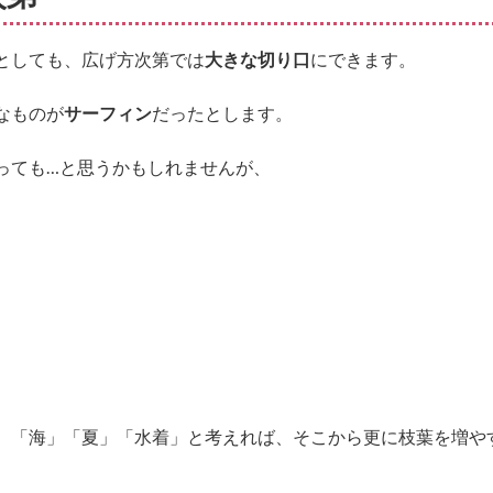
としても、広げ方次第では
大きな切り口
にできます。
なものが
サーフィン
だったとします。
っても…と思うかもしれませんが、
、「海」「夏」「水着」と考えれば、そこから更に枝葉を増や