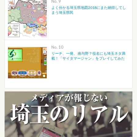
No.
よく分かる埼玉県地図2018にまた納得してし
まう埼玉県民
No.
リーチ、一発、 南与野？役名にも埼玉ネタ満
載！「サイタマージャン」をプレイしてみた