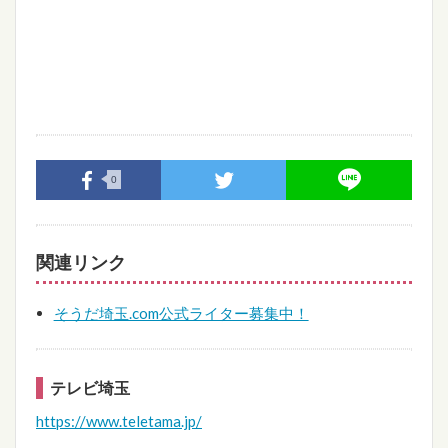
0
関連リンク
そうだ埼玉.com公式ライター募集中！
テレビ埼玉
https://www.teletama.jp/