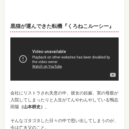
黒猫が運んできた転機『くろねこルーシー』
会社にリストラされ失意の中、彼女の妊娠、実の母親が
入院してしまったりと人生がてんやわんやしている鴨志
田陽
（山本耕史）
。
そんなゴタゴタした日々の中で思い出してしまうのが、
今は亡き父のこと。