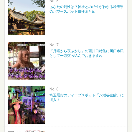
No.
あなたの属性は？神社との相性がわかる埼玉県
のパワースポット属性まとめ
No.
「月曜から夜ふかし」の西川口特集に川口市民
として一応突っ込んでおきますね
No.
埼玉屈指のディープスポット「八潮秘宝館」に
潜入！