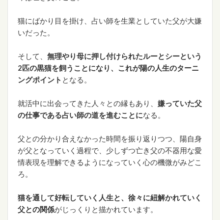
猫にばかり目を掛け、占い師を生業としていた父が大嫌
いだった。
そして、
無理やり母に押し付けられたルーとシーという
2匹の黒猫を飼うことになり、これが陽の人生のターニ
ングポイント
となる。
就活中に出会ってきた人々との縁もあり、
嫌っていた父
の仕事である占い師の道を進むことに
なる。
父との分かり合えなかった時間を振り返りつつ、陽自身
が父となっていく過程で、少しずつ亡き父の不器用な愛
情表現を理解できるようになっていく心の機微がみどこ
ろ。
猫を通して好転していく人生と、徐々に紐解かれていく
父との関係
がじっくりと描かれています。