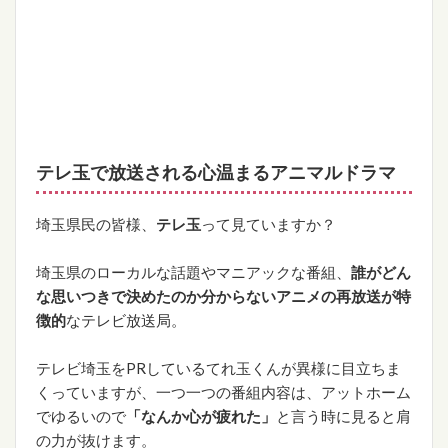
テレ玉で放送される心温まるアニマルドラマ
埼玉県民の皆様、
テレ玉
って見ていますか？
埼玉県のローカルな話題やマニアックな番組、
誰がどん
な思いつきで決めたのか分からないアニメの再放送が特
徴的
なテレビ放送局。
テレビ埼玉をPRしているてれ玉くんが異様に目立ちま
くっていますが、一つ一つの番組内容は、アットホーム
でゆるいので
「なんか心が疲れた」
と言う時に見ると肩
の力が抜けます。