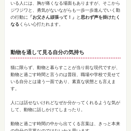
いる人には、胸が痛くなる場面もありますが、そこから
ジワジワと、勇気がないながらも一歩一歩進んでいく勤
の行動に
「お父さん頑張って！」
と
思わず声を掛けたく
なる
くらい心打たれます。
動物を通して見る自分の気持ち
猫に限らず、動物と暮らすことが当り前な現代ですが、
動物と過ごす時間と言うのは普段、職場や学校で見せて
いる自分とは違う一面であり、素直な状態とも言えま
す。
人には話せないけれどなぜか分かってくれるような気が
して、動物に話しかけてしまったり。
動物と過ごす時間の中から出てくる言葉は、きっと本来
の自分の言葉なのではないかと思います。