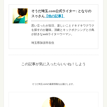
そうだ埼玉.com公式ライター : となりの
スゥさん
【他の記事】
思い立ったが吉日、楽しいことドキドキワクワク
を探すのが趣味。演劇とキックボクシングと小鳥
が好きなwebライターウーマン。
埼玉県加須市在住
この記事が気に入ったらいいね！しよう
そうだ埼玉.comの最新情報をお届けします。