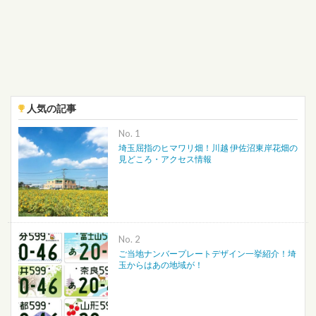
人気の記事
No.
埼玉屈指のヒマワリ畑！川越 伊佐沼東岸花畑の
見どころ・アクセス情報
No.
ご当地ナンバープレートデザイン一挙紹介！埼
玉からはあの地域が！