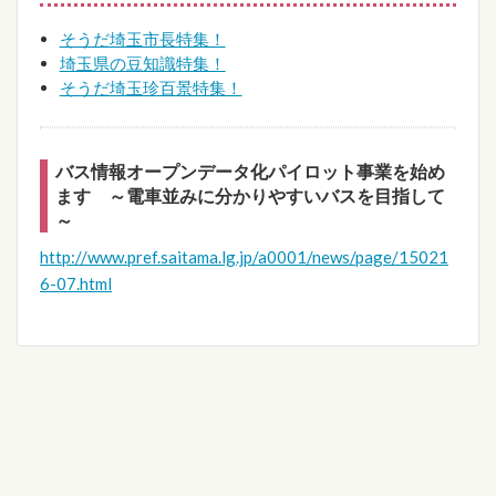
そうだ埼玉市長特集！
埼玉県の豆知識特集！
そうだ埼玉珍百景特集！
バス情報オープンデータ化パイロット事業を始め
ます ～電車並みに分かりやすいバスを目指して
～
http://www.pref.saitama.lg.jp/a0001/news/page/15021
6-07.html