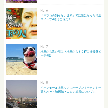
No.
「マツコの知らない世界」で話題になった埼玉
スイーツ4選はこれだ！
No.
埼玉から近い海は？埼玉からすぐ行ける優良ビ
ーチ4選
No.
イオンモール上尾ついにオープン！テナント一
覧とATM・映画館・コロナ対策についても