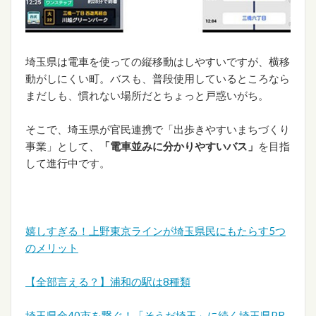
埼玉県は電車を使っての縦移動はしやすいですが、横移
動がしにくい町。バスも、普段使用しているところなら
まだしも、慣れない場所だとちょっと戸惑いがち。
そこで、埼玉県が官民連携で「出歩きやすいまちづくり
事業」として、
「電車並みに分かりやすいバス」
を目指
して進行中です。
嬉しすぎる！上野東京ラインが埼玉県民にもたらす5つ
のメリット
【全部言える？】浦和の駅は8種類
埼玉県全40市を繋ぐ！「そうだ埼玉」に続く埼玉県PR