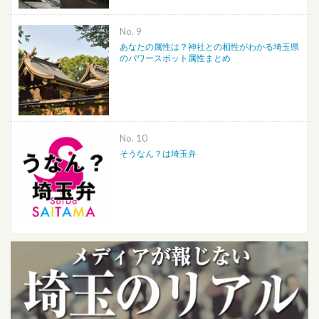
No.
あなたの属性は？神社との相性がわかる埼玉県
のパワースポット属性まとめ
No.
そうなん？は埼玉弁