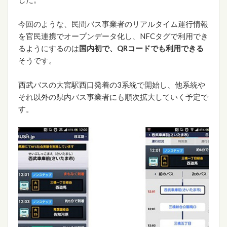
今回のような、民間バス事業者のリアルタイム運行情報
を官民連携でオープンデータ化し、NFCタグで利用でき
るようにするのは
国内初で、QRコードでも利用できる
そうです。
西武バスの大宮駅西口発着の3系統で開始し、他系統や
それ以外の県内バス事業者にも順次拡大していく予定で
す。