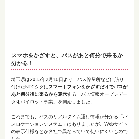
スマホをかざすと、バスがあと何分で来るか
分かる！
埼玉県は2015年2月16日より、バス停留所などに貼り
付けたNFCタグに
スマートフォンをかざすだけでバスが
あと何分後に来るかを表示
する「バス情報オープンデー
タ化パイロット事業」を開始しました。
これまでも、バスのリアルタイム運行情報が分かる「バ
スロケーションシステム」はありましたが、Webサイト
の表示仕様などが各社で異なっていて使いにくいもので
した。