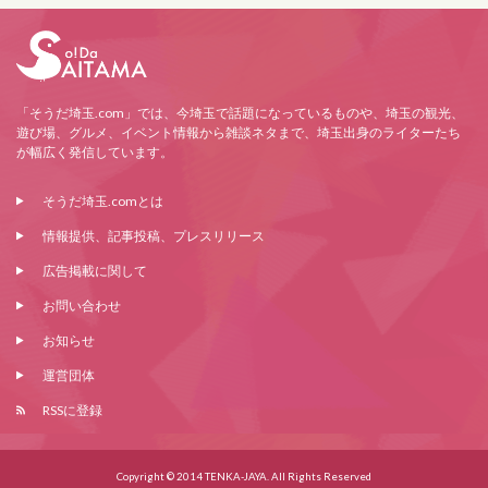
「そうだ埼玉.com」では、今埼玉で話題になっているものや、埼玉の観光、
遊び場、グルメ、イベント情報から雑談ネタまで、埼玉出身のライターたち
が幅広く発信しています。
そうだ埼玉.comとは
情報提供、記事投稿、プレスリリース
広告掲載に関して
お問い合わせ
お知らせ
運営団体
RSSに登録
Copyright © 2014 TENKA-JAYA. All Rights Reserved