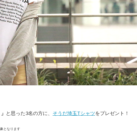
！」
と思った3名の方に、
そうだ埼玉Tシャツ
をプレゼント！
象となります