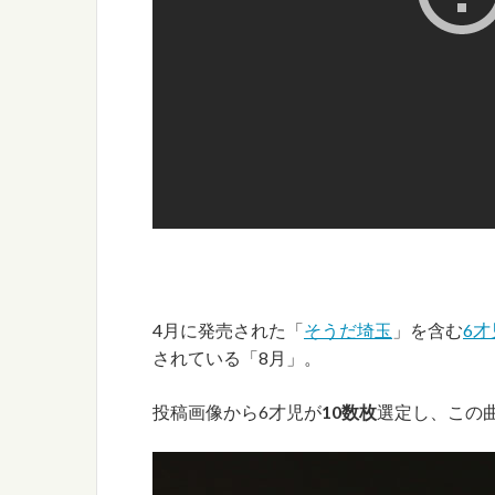
4月に発売された「
そうだ埼玉
」を含む
6才
されている「8月」。
投稿画像から6才児が
10数枚
選定し、この