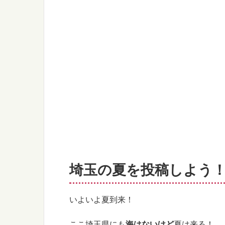
埼玉の夏を投稿しよう
いよいよ夏到来！
ここ埼玉県にも
海はないけど
夏は来る！