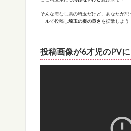
そんな海なし県の埼玉だけど、あなたが思
ールで投稿し
埼玉の夏の良さ
を拡散しよう
投稿画像が6才児のPV