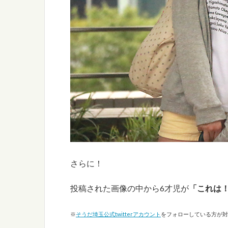
さらに！
投稿された画像の中から6才児が
「これは
※
そうだ埼玉公式twitterアカウント
をフォローしている方が対