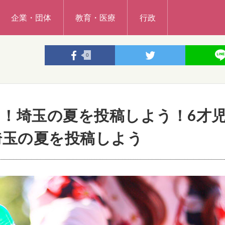
企業・団体
教育・医療
行政
0
！埼玉の夏を投稿しよう！6才
埼玉の夏を投稿しよう