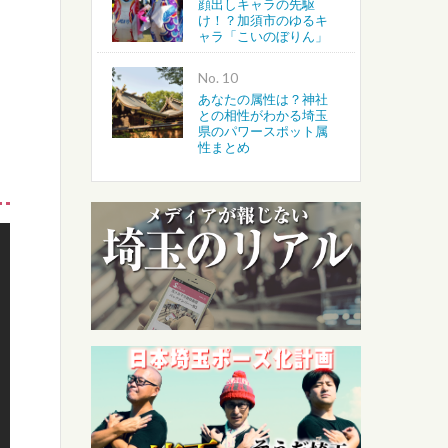
顔出しキャラの先駆
け！？加須市のゆるキ
ャラ「こいのぼりん」
No.
あなたの属性は？神社
との相性がわかる埼玉
県のパワースポット属
性まとめ