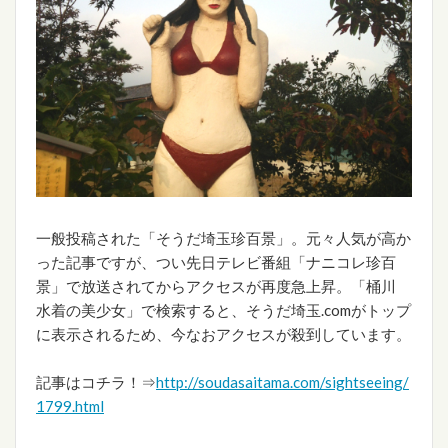
一般投稿された「そうだ埼玉珍百景」。元々人気が高か
った記事ですが、つい先日テレビ番組「ナニコレ珍百
景」で放送されてからアクセスが再度急上昇。「桶川
水着の美少女」で検索すると、そうだ埼玉.comがトップ
に表示されるため、今なおアクセスが殺到しています。
記事はコチラ！⇒
http://soudasaitama.com/sightseeing/
1799.html