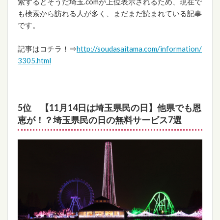
索するとそうだ埼玉.comが上位表示されるため、現在で
も検索から訪れる人が多く、まだまだ読まれている記事
です。
記事はコチラ！⇒
http://soudasaitama.com/information/
3305.html
5位 【11月14日は埼玉県民の日】他県でも恩
恵が！？埼玉県民の日の無料サービス7選