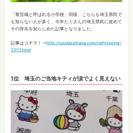
「竜宮城と呼ばれる小学校」同様、こちらも埼玉県民で
も知らない人が多く、今年たくさんの埼玉県民に改めて
その存在を知らしめた記事となりました。
記事はコチラ！⇒
http://soudasaitama.com/sightseeing/
3351.html
1位 埼玉のご当地キティが涙でよく見えない