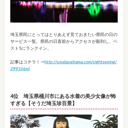
埼玉県民にとってはとりあえず見ておきたい県民の日の
サービス一覧。県民の日直前からアクセスが殺到し、ベ
スト5にランクイン。
記事はコチラ！⇒
http://soudasaitama.com/sightseeing/
2993.html
4位 埼玉県桶川市にある水着の美少女像が怖
すぎる【そうだ埼玉珍百景】