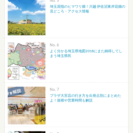
No.
埼玉屈指のヒマワリ畑！川越 伊佐沼東岸花畑の
見どころ・アクセス情報
No.
よく分かる埼玉県地図2018にまた納得してし
まう埼玉県民
No.
プラザ大宮店の行き方を出発点別にまとめた
よ！規模や営業時間も解説