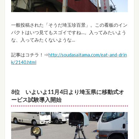
一般投稿された「そうだ埼玉珍百景」。この看板のイン
パクトはいつ見てもスゴイですね…。入ってみたいよう
な、入ってみたくないような…
記事はコチラ！⇒
http://soudasaitama.com/eat-and-drin
k/2140.html
8位 いよいよ11月4日より埼玉県に移動式オ
ービス試験導入開始