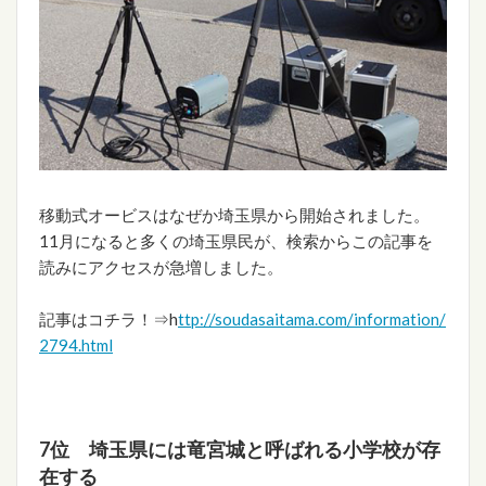
移動式オービスはなぜか埼玉県から開始されました。
11月になると多くの埼玉県民が、検索からこの記事を
読みにアクセスが急増しました。
記事はコチラ！⇒h
ttp://soudasaitama.com/information/
2794.html
7位 埼玉県には竜宮城と呼ばれる小学校が存
在する