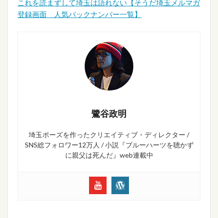
これを読まずして埼玉は語れない【そうだ埼玉メルマガ
登録画面 人気バックナンバー一覧】
鷺谷政明
埼玉ポーズを作ったクリエイティブ・ディレクター /
SNS総フォロワー12万人 / 小説『ブルーハーツを聴かず
に親父は死んだ』web連載中