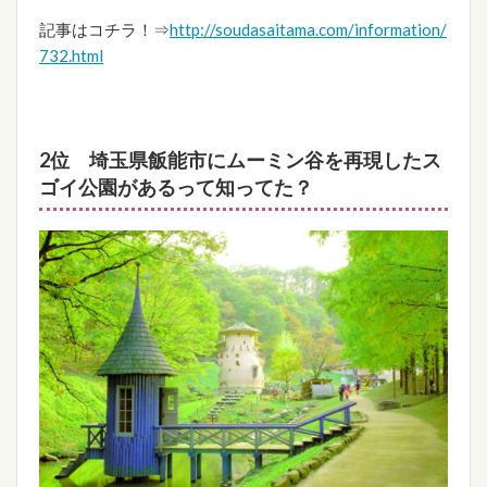
記事はコチラ！⇒
http://soudasaitama.com/information/
732.html
2位 埼玉県飯能市にムーミン谷を再現したス
ゴイ公園があるって知ってた？