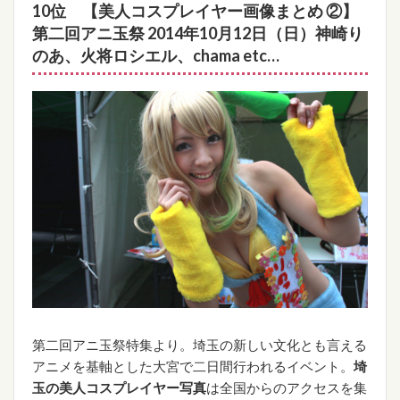
10位 【美人コスプレイヤー画像まとめ ②】
第二回アニ玉祭 2014年10月12日（日）神崎り
のあ、火将ロシエル、chama etc…
第二回アニ玉祭特集より。埼玉の新しい文化とも言える
アニメを基軸とした大宮で二日間行われるイベント。
埼
玉の美人コスプレイヤー写真
は全国からのアクセスを集