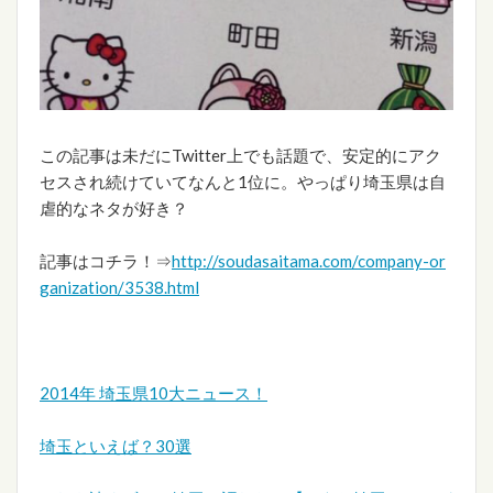
この記事は未だにTwitter上でも話題で、安定的にアク
セスされ続けていてなんと1位に。やっぱり埼玉県は自
虐的なネタが好き？
記事はコチラ！⇒
http://soudasaitama.com/company-or
ganization/3538.html
2014年 埼玉県10大ニュース！
埼玉といえば？30選