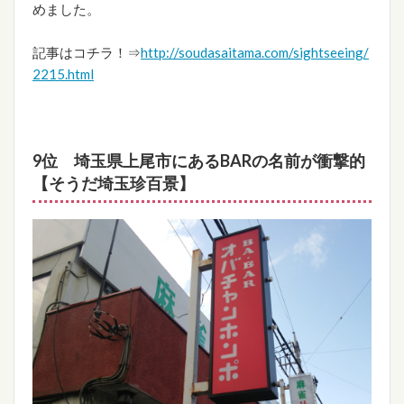
めました。
記事はコチラ！⇒
http://soudasaitama.com/sightseeing/
2215.html
9位 埼玉県上尾市にあるBARの名前が衝撃的
【そうだ埼玉珍百景】