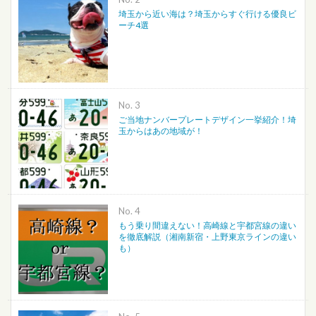
埼玉から近い海は？埼玉からすぐ行ける優良ビ
ーチ4選
No.
ご当地ナンバープレートデザイン一挙紹介！埼
玉からはあの地域が！
No.
もう乗り間違えない！高崎線と宇都宮線の違い
を徹底解説（湘南新宿・上野東京ラインの違い
も）