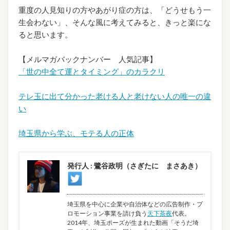
重度の人見知りの方やあがり症の方は、「どうせもう一
生会わない」、そんな風に考えてみると、きっと楽にな
ると思います。
【メルマガバックナンバー 人気記事】
「世の中全て運とタイミング」のカラクリ
テレ玉に出て分かった老ける人と老けない人の唯一の違
い
埼玉県から学ぶ、モテる人の正体
発行人 : 鷺谷政明（さぎたに まさあき）
埼玉県を中心に企業や自治体などの広告制作・プ
ロモーション事業を請け負う
天下茶夜
代表。
2014年、埼玉ポーズが生まれた動画「そうだ埼