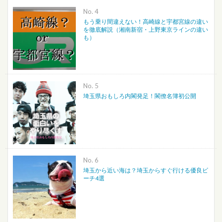
No.
もう乗り間違えない！高崎線と宇都宮線の違い
を徹底解説（湘南新宿・上野東京ラインの違い
も）
No.
埼玉県おもしろ内閣発足！閣僚名簿初公開
No.
埼玉から近い海は？埼玉からすぐ行ける優良ビ
ーチ4選