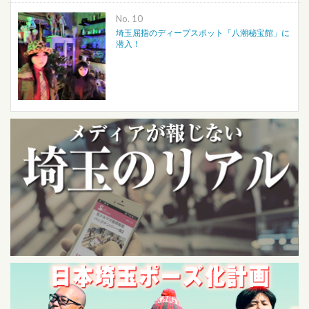
No.
埼玉屈指のディープスポット「八潮秘宝館」に
潜入！