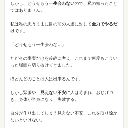
しかし、どうせもう
一生会わない
ので、私の知ったこと
ではありません。
私は私の思うままに目の前の人達に対して
全力でやるだ
け
です。
「どうせもう一生会わない」
ただその事実だけを冷静に考え、これまで何度もこうい
った場面を切り抜けてきました。
ほとんどのことは人は出来るんです。
しかし緊張や、
見えない不安
に人は苛まれ、おじげづ
き、身体が半身になり、失敗する。
自分が作り出してしまう見えない不安、これを取り除か
ないといけない。