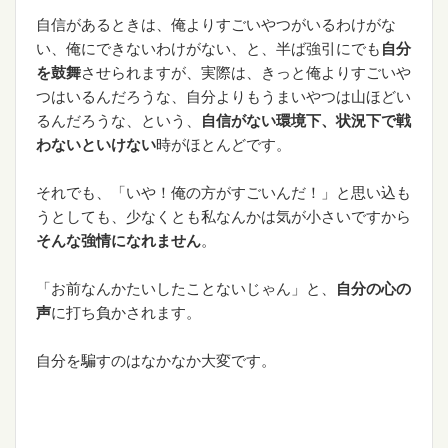
自信があるときは、俺よりすごいやつがいるわけがな
い、俺にできないわけがない、と、半ば強引にでも
自分
を鼓舞
させられますが、実際は、きっと俺よりすごいや
つはいるんだろうな、自分よりもうまいやつは山ほどい
るんだろうな、という、
自信がない環境下、状況下で戦
わないといけない
時がほとんどです。
それでも、「いや！俺の方がすごいんだ！」と思い込も
うとしても、少なくとも私なんかは気が小さいですから
そんな強情になれません
。
「お前なんかたいしたことないじゃん」と、
自分の心の
声
に打ち負かされます。
自分を騙すのはなかなか大変です。