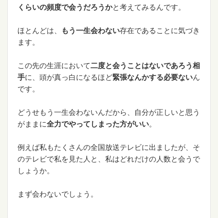
くらいの頻度で会うだろうか
と考えてみるんです。
ほとんどは、
もう一生会わない
存在であることに気づき
ます。
この先の生涯において
二度と会うことはないであろう相
手
に、頭が真っ白になるほど
緊張なんかする必要ない
ん
です。
どうせもう一生会わないんだから、自分が正しいと思う
がままに
全力でやってしまった方がいい
。
例えば私もたくさんの全国放送テレビに出ましたが、そ
のテレビで私を見た人と、私はどれだけの人数と会うで
しょうか。
まず会わないでしょう。