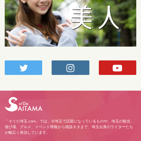
「そうだ埼玉.com」では、今埼玉で話題になっているものや、埼玉の観光、
遊び場、グルメ、イベント情報から雑談ネタまで、埼玉出身のライターたち
が幅広く発信しています。