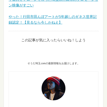
ン映像がすごい
やった！行田市田んぼアートが5年越しのギネス世界記
録認定！【見るなら今しかねえ】
この記事が気に入ったらいいね！しよう
そうだ埼玉.comの最新情報をお届けします。