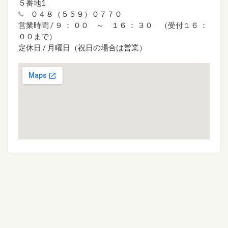
５番地1
０４８（５５９）０７７０
営業時間 / ９ ： ００ ～ １６ ： ３０ （受付１６ ：
００まで）
定休日 / 月曜日（祝日の場合は営業）