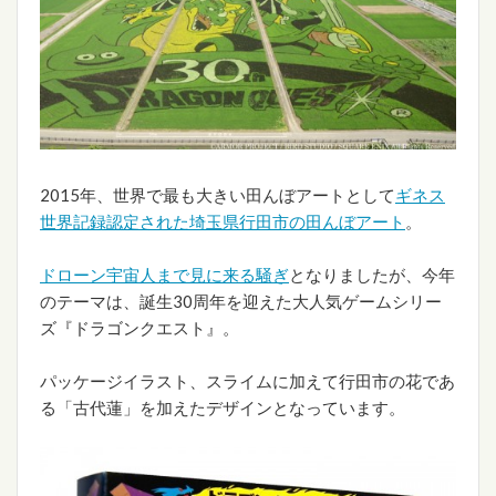
2015年、世界で最も大きい田んぼアートとして
ギネス
世界記録認定された埼玉県行田市の田んぼアート
。
ドローン宇宙人まで見に来る騒ぎ
となりましたが、今年
のテーマは、誕生30周年を迎えた大人気ゲームシリー
ズ『ドラゴンクエスト』。
パッケージイラスト、スライムに加えて行田市の花であ
る「古代蓮」を加えたデザインとなっています。