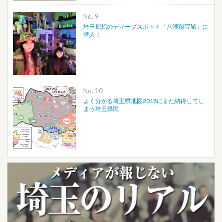
No.
埼玉屈指のディープスポット「八潮秘宝館」に
潜入！
No.
よく分かる埼玉県地図2018にまた納得してし
まう埼玉県民