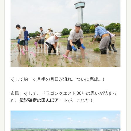
そして約一ヶ月半の月日が流れ、ついに完成…！
市民、そして、ドラゴンクエスト30年の思いが詰まっ
た、
伝説確定の田んぼアート
が、これだ！