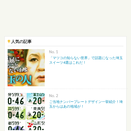
人気の記事
No.
「マツコの知らない世界」で話題になった埼玉
スイーツ4選はこれだ！
No.
ご当地ナンバープレートデザイン一挙紹介！埼
玉からはあの地域が！