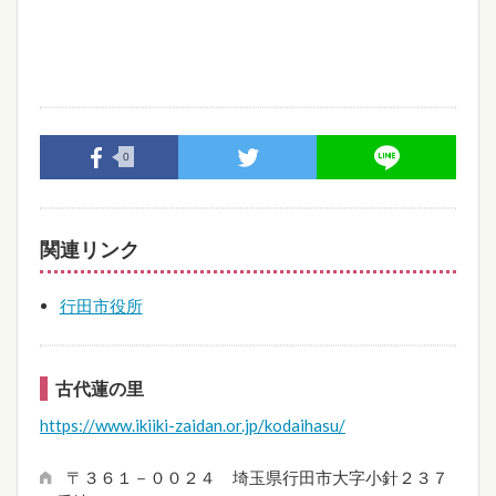
0
関連リンク
行田市役所
古代蓮の里
https://www.ikiiki-zaidan.or.jp/kodaihasu/
〒３６１－００２４ 埼玉県行田市大字小針２３７