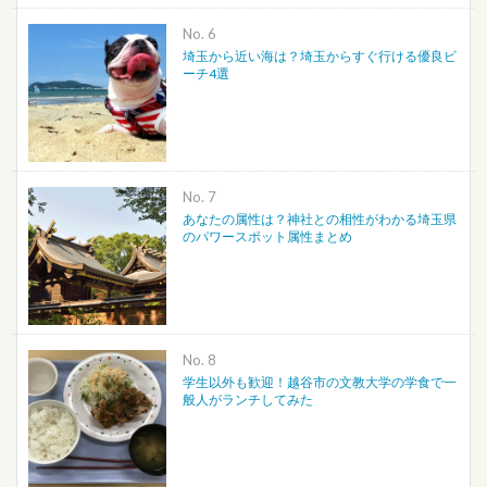
No.
埼玉から近い海は？埼玉からすぐ行ける優良ビ
ーチ4選
No.
あなたの属性は？神社との相性がわかる埼玉県
のパワースポット属性まとめ
No.
学生以外も歓迎！越谷市の文教大学の学食で一
般人がランチしてみた