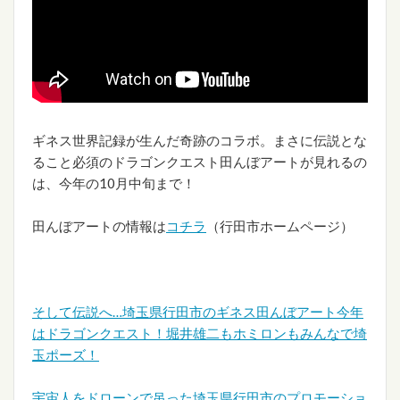
ギネス世界記録が生んだ奇跡のコラボ。まさに伝説とな
ること必須のドラゴンクエスト田んぼアートが見れるの
は、今年の10月中旬まで！
田んぼアートの情報は
コチラ
（行田市ホームページ）
そして伝説へ…埼玉県行田市のギネス田んぼアート今年
はドラゴンクエスト！堀井雄二もホミロンもみんなで埼
玉ポーズ！
宇宙人をドローンで吊った埼玉県行田市のプロモーショ