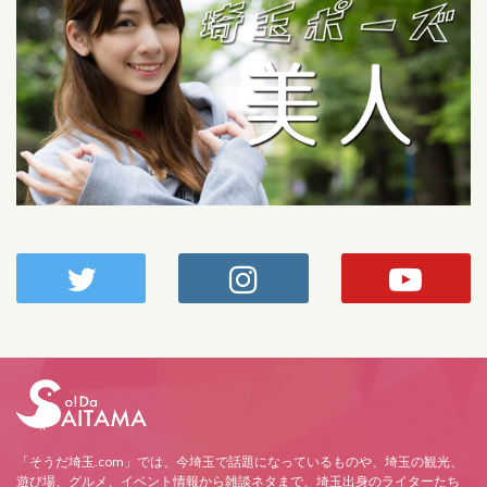
「そうだ埼玉.com」では、今埼玉で話題になっているものや、埼玉の観光、
遊び場、グルメ、イベント情報から雑談ネタまで、埼玉出身のライターたち