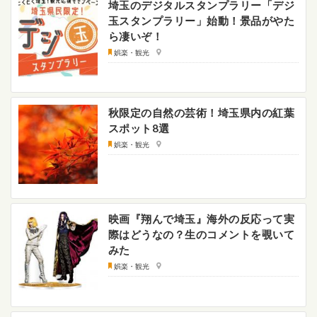
埼玉のデジタルスタンプラリー「デジ
玉スタンプラリー」始動！景品がやた
ら凄いぞ！
娯楽・観光
秋限定の自然の芸術！埼玉県内の紅葉
スポット8選
娯楽・観光
映画『翔んで埼玉』海外の反応って実
際はどうなの？生のコメントを覗いて
みた
娯楽・観光